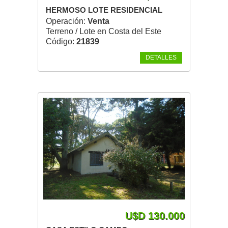
HERMOSO LOTE RESIDENCIAL
Operación:
Venta
Terreno / Lote en Costa del Este
Código:
21839
DETALLES
U$D 130.000