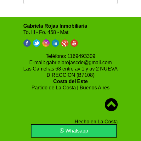
Gabriela Rojas Inmobiliaria
To. III - Fo. 458 - Mat.
Teléfono:
1169493309
E-mail:
gabrielarojascde@gmail.com
Las Camelias 68 entre av 1 y av 2 NUEVA
DIRECCION (B7108)
Costa del Este
Partido de La Costa | Buenos Aires
Hecho en La Costa
Whatsapp