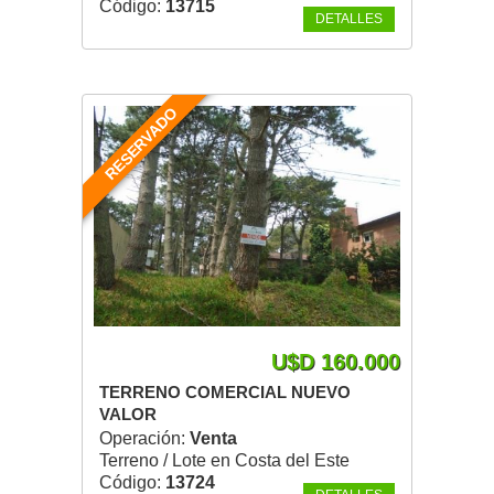
Código:
13715
DETALLES
RESERVADO
U$D 160.000
TERRENO COMERCIAL NUEVO
VALOR
Operación:
Venta
Terreno / Lote en Costa del Este
Código:
13724