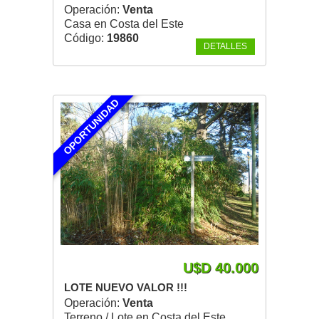
Operación:
Venta
Casa en Costa del Este
Código:
19860
DETALLES
OPORTUNIDAD
U$D 40.000
LOTE NUEVO VALOR !!!
Operación:
Venta
Terreno / Lote en Costa del Este