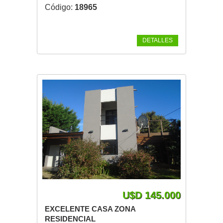
Código:
18965
DETALLES
U$D 145.000
EXCELENTE CASA ZONA
RESIDENCIAL