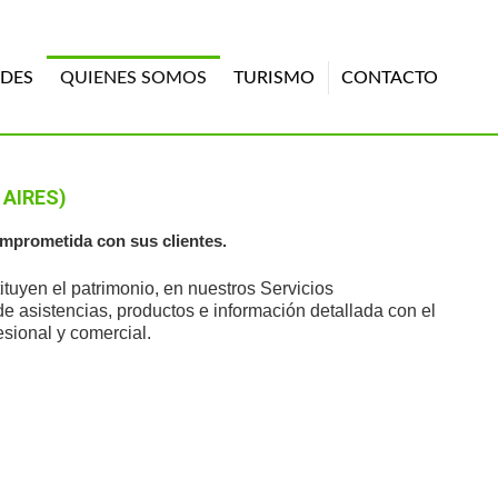
DES
QUIENES SOMOS
TURISMO
CONTACTO
 AIRES)
mprometida con sus clientes.
tuyen el patrimonio, en nuestros Servicios
e asistencias, productos e información detallada con el
esional y comercial.