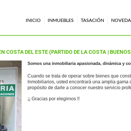
INICIO
INMUEBLES
TASACIÓN
NOVEDA
EN COSTA DEL ESTE (PARTIDO DE LA COSTA | BUENOS
Somos una inmobiliaria apasionada, dinámica y co
Cuando se trata de operar sobre bienes que consti
Inmobiliarios, usted encontrará una amplia gama d
propósito de darle a conocer nuestro servicio prof
¡¡ Gracias por elegirnos !!