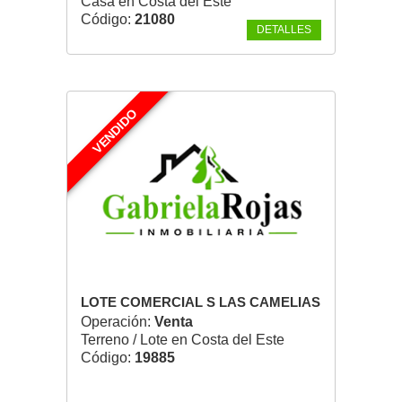
Casa en Costa del Este
Código:
21080
DETALLES
VENDIDO
LOTE COMERCIAL S LAS CAMELIAS
Operación:
Venta
Terreno / Lote en Costa del Este
Código:
19885