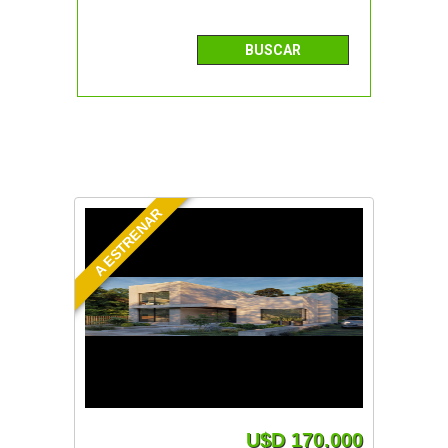
A ESTRENAR
U$D 170.000