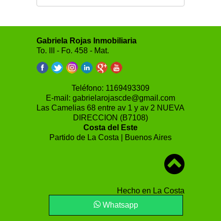
Gabriela Rojas Inmobiliaria
To. III - Fo. 458 - Mat.
Teléfono:
1169493309
E-mail:
gabrielarojascde@gmail.com
Las Camelias 68 entre av 1 y av 2 NUEVA
DIRECCION (B7108)
Costa del Este
Partido de La Costa | Buenos Aires
Hecho en La Costa
Whatsapp