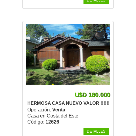
DETALLES
U$D 180.000
HERMOSA CASA NUEVO VALOR !!!!!!
Operación:
Venta
Casa en Costa del Este
Código:
12626
DETALLES